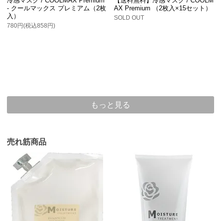
冷感マスク / COOLMAX Premium
【送料無料】冷感マスク / COOLM
- クールマックス プレミアム（2枚
AX Premium （2枚入×15セット）
入）
SOLD OUT
780円(税込858円)
もっと見る
売れ筋商品