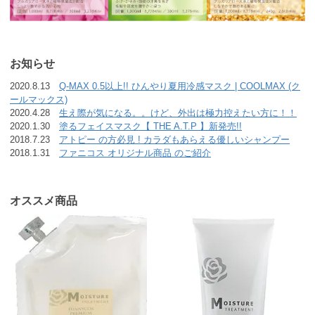
お知らせ
2020.8.13
Q-MAX 0.5以上!! ひんやり夏用冷感マスク | COOLMAX (ク
ールマックス)
2020.4.28
生え際が気になる。。けど、外出は極力控えたい方に！！
2020.1.30
塗るフェイスマスク【 THE A.T.P 】新発売!!
2018.7.23
アトピー の方必見 ! カラダもあらえる優しいシャンプー
2018.1.31
ファニコス オリジナル商品 のご紹介
オススメ商品